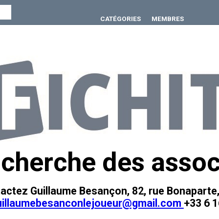
CATÉGORIES
MEMBRES
cherche des assoc
actez Guillaume Besançon, 82, rue Bonaparte,
uillaumebesanconlejoueur@gmail.com
+33 6 1