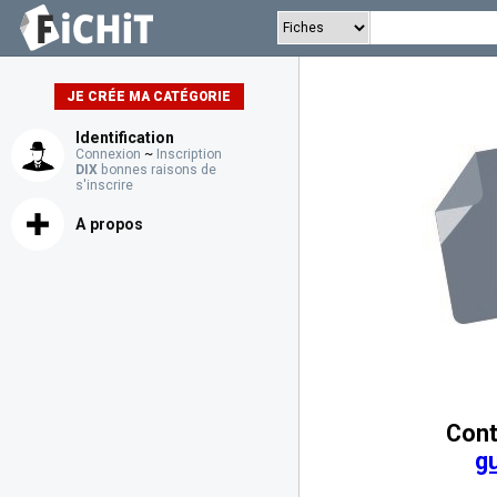
JE CRÉE MA CATÉGORIE
Identification
Connexion
~
Inscription
DIX
bonnes raisons de
s'inscrire
A propos
Cont
g