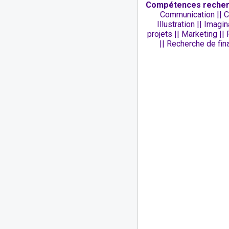
Compétences recher
Communication || Co
Illustration || Imag
projets || Marketing |
|| Recherche de fin