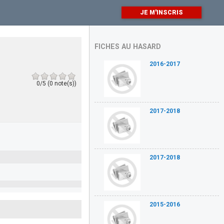
JE M'INSCRIS
FICHES AU HASARD
2016-2017
0/5 (0 note(s))
2017-2018
2017-2018
2015-2016