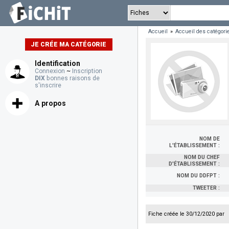
Accueil
»
Accueil des catégori
JE CRÉE MA CATÉGORIE
Identification
Connexion
~
Inscription
DIX
bonnes raisons de
s'inscrire
A propos
NOM DE
L'ÉTABLISSEMENT :
NOM DU CHEF
D'ÉTABLISSEMENT :
NOM DU DDFPT :
TWEETER :
Fiche créée le 30/12/2020 par