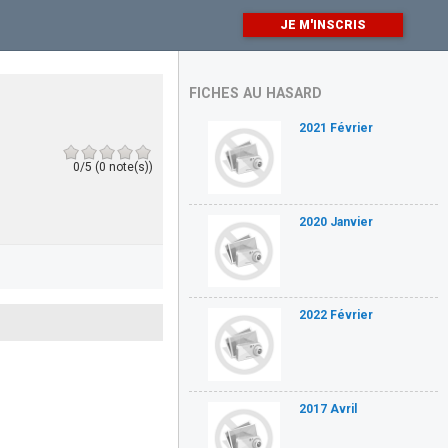
JE M'INSCRIS
FICHES AU HASARD
2021 Février
0/5 (0 note(s))
2020 Janvier
2022 Février
2017 Avril