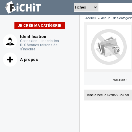
Accueil
»
Accueil des catégori
JE CRÉE MA CATÉGORIE
Identification
Connexion
~
Inscription
DIX
bonnes raisons de
s'inscrire
A propos
VALEUR :
Fiche créée le 02/05/2023 par