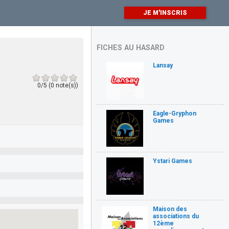
JE M'INSCRIS
FICHES AU HASARD
Lansay
0/5 (0 note(s))
Eagle-Gryphon
Games
Ystari Games
Maison des
associations du
12ème