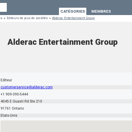
CATÉGORIES
MEMBRES
es
»
Editeurs de jeux de sociétés
»
Alderac Entertainment Group
Alderac Entertainment Group
Editeur
customerservice@alderac.com
+1 909-390-5444
4045 E Guasti Rd Ste 210
91761 Ontario
Etats-Unis