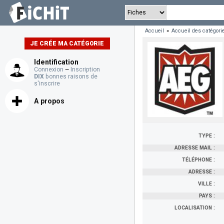
Accueil
»
Accueil des catégori
JE CRÉE MA CATÉGORIE
Identification
Connexion
~
Inscription
DIX
bonnes raisons de
s'inscrire
A propos
TYPE :
ADRESSE MAIL :
TÉLÉPHONE :
ADRESSE :
VILLE :
PAYS :
LOCALISATION :