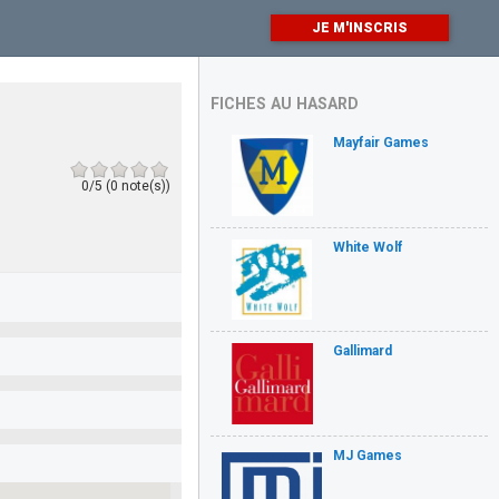
JE M'INSCRIS
FICHES AU HASARD
Mayfair Games
0/5 (0 note(s))
White Wolf
Gallimard
MJ Games