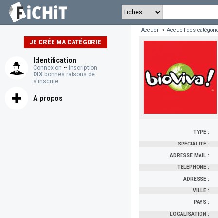
Accueil
»
Accueil des catégori
JE CRÉE MA CATÉGORIE
Identification
Connexion
~
Inscription
DIX
bonnes raisons de
s'inscrire
A propos
TYPE :
SPÉCIALITÉ :
ADRESSE MAIL :
TÉLÉPHONE :
ADRESSE :
VILLE :
PAYS :
LOCALISATION :