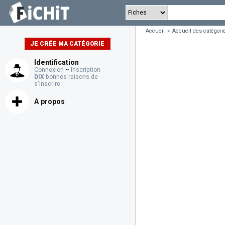
Accueil
»
Accueil des catégori
JE CRÉE MA CATÉGORIE
Identification
Connexion
~
Inscription
DIX
bonnes raisons de
s'inscrire
A propos