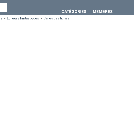
CATÉGORIES
MEMBRES
es
»
Editeurs fantastiques
»
Cartes des fiches