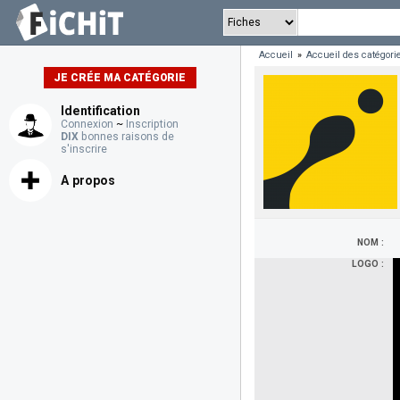
Accueil
»
Accueil des catégori
JE CRÉE MA CATÉGORIE
Identification
Connexion
~
Inscription
DIX
bonnes raisons de
s'inscrire
A propos
NOM :
LOGO :