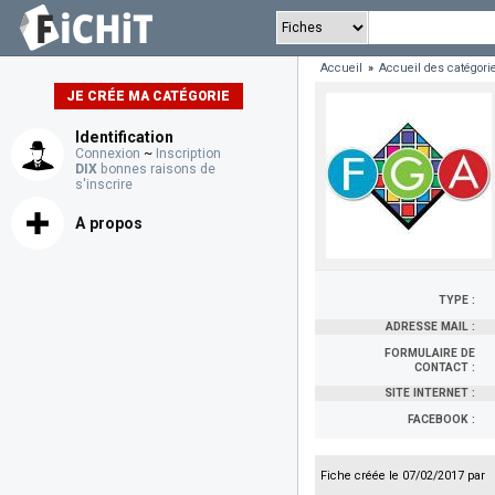
Accueil
»
Accueil des catégori
JE CRÉE MA CATÉGORIE
Identification
Connexion
~
Inscription
DIX
bonnes raisons de
s'inscrire
A propos
TYPE :
ADRESSE MAIL :
FORMULAIRE DE
CONTACT :
SITE INTERNET :
FACEBOOK :
Fiche créée le 07/02/2017 par