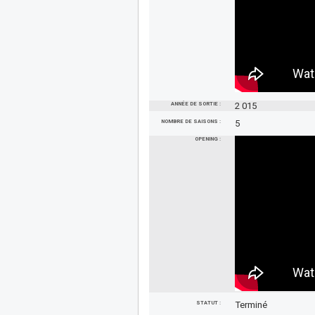
ANNÉE DE SORTIE :
2 015
NOMBRE DE SAISONS :
5
OPENING :
STATUT :
Terminé