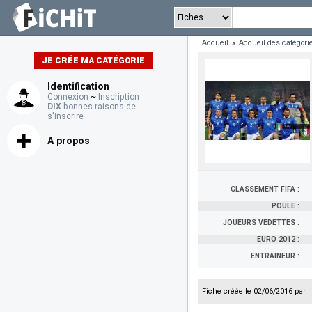
Accueil
»
Accueil des catégori
JE CRÉE MA CATÉGORIE
Identification
Connexion
~
Inscription
DIX
bonnes raisons de
s'inscrire
A propos
CLASSEMENT FIFA :
POULE :
JOUEURS VEDETTES :
EURO 2012 :
ENTRAINEUR :
Fiche créée le 02/06/2016 par