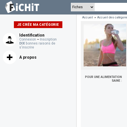
Accueil
»
Accueil des catégori
JE CRÉE MA CATÉGORIE
Identification
Connexion
~
Inscription
DIX
bonnes raisons de
s'inscrire
A propos
POUR UNE ALIMENTATION
SAINE :