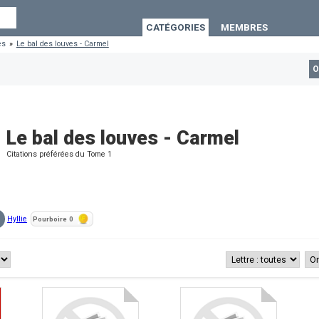
CATÉGORIES
MEMBRES
es
»
Le bal des louves - Carmel
O
Le bal des louves - Carmel
Citations préférées du Tome 1
Hyllie
Pourboire
0