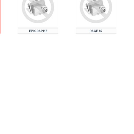
EPIGRAPHE
PAGE 87