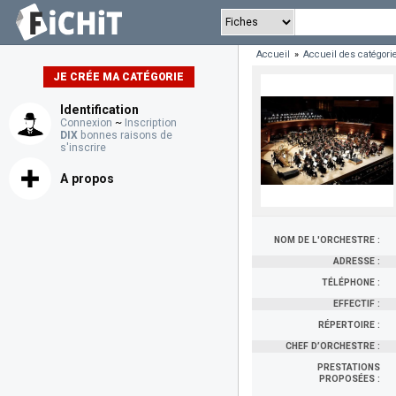
Accueil
»
Accueil des catégori
JE CRÉE MA CATÉGORIE
Identification
Connexion
~
Inscription
DIX
bonnes raisons de
s'inscrire
A propos
NOM DE L'ORCHESTRE :
ADRESSE :
TÉLÉPHONE :
EFFECTIF :
RÉPERTOIRE :
CHEF D’ORCHESTRE :
PRESTATIONS
PROPOSÉES :