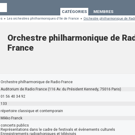
CATÉGORIES
MEMBRES
es
»
Les orchestres philharmoniques d'île de France
»
Orchestre philharmonique de Rad
Orchestre philharmonique de Ra
France
Orchestre philharmonique de Radio France
Auditorium de Radio France (116 Av. du Président Kennedy, 75016 Paris)
01 56 40 34 92
133
répertoire classique et contemporain
Mikko Franck
concerts publics
Représentations dans le cadre de festivals et événements culturels
Enregistrements radiophoniques et télévisés