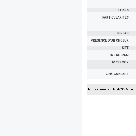
TARIFS :
PARTICULARITÉS :
NIVEAU :
PRÉSENCE D'UN CHOEUR :
SITE :
INSTAGRAM :
FACEBOOK :
CINÉ-CONCERT :
Fiche créée le 01/04/2026 par