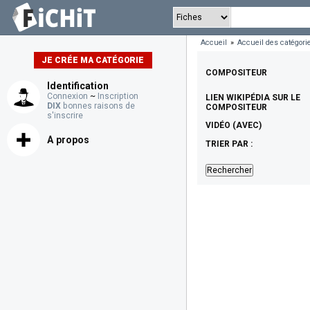
Accueil
»
Accueil des catégori
JE CRÉE MA CATÉGORIE
COMPOSITEUR
Identification
Connexion
~
Inscription
LIEN WIKIPÉDIA SUR LE
DIX
bonnes raisons de
COMPOSITEUR
s'inscrire
VIDÉO (AVEC)
A propos
TRIER PAR :