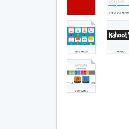
CRÉER DES QRCO
EDUCAPLAY
KAHOOT
SOCRATIVE