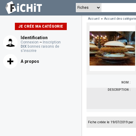
Accueil
»
Accueil des catégori
JE CRÉE MA CATÉGORIE
Identification
Connexion
~
Inscription
DIX
bonnes raisons de
s'inscrire
A propos
NOM :
DESCRIPTION :
Fiche créée le 19/07/2019 par